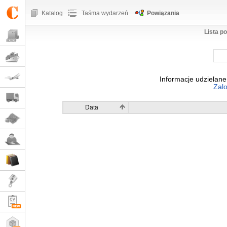
Katalog
Taśma wydarzeń
Powiązania
Lista p
Informacje udzielane
Zalo
Data